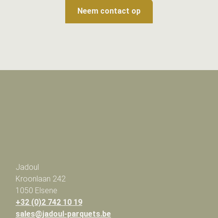
Neem contact op
Jadoul
Kroonlaan 242
1050 Elsene
+32 (0)2 742 10 19
sales@jadoul-parquets.be